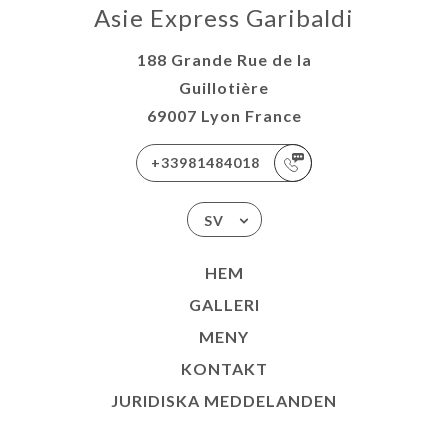
Asie Express Garibaldi
188 Grande Rue de la
Guillotière
69007 Lyon France
+33981484018
SV
HEM
GALLERI
MENY
KONTAKT
JURIDISKA MEDDELANDEN