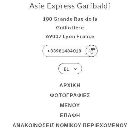
Asie Express Garibaldi
188 Grande Rue de la
Guillotière
69007 Lyon France
+33981484018
EL
ΑΡΧΙΚΉ
ΦΩΤΟΓΡΑΦΊΕΣ
ΜΕΝΟΎ
ΕΠΑΦΉ
ΑΝΑΚΟΙΝΏΣΕΙΣ ΝΟΜΙΚΟΎ ΠΕΡΙΕΧΟΜΈΝΟΥ