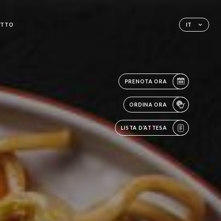
ATTO
IT
PRENOTA ORA
ORDINA ORA
LISTA D’ATTESA