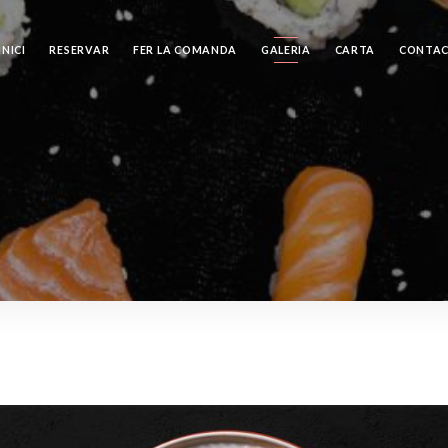
INICI
RESERVAR
FER LA COMANDA
GALERIA
CARTA
CONTA