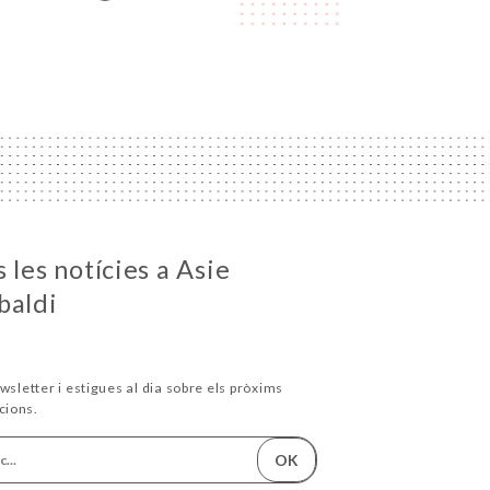
 les notícies a Asie
baldi
wsletter i estigues al dia sobre els pròxims
cions.
OK