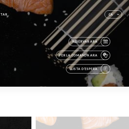
CTAR
CA
RESERVAR ARA
FER LA COMANDA ARA
LLISTA D’ESPERA