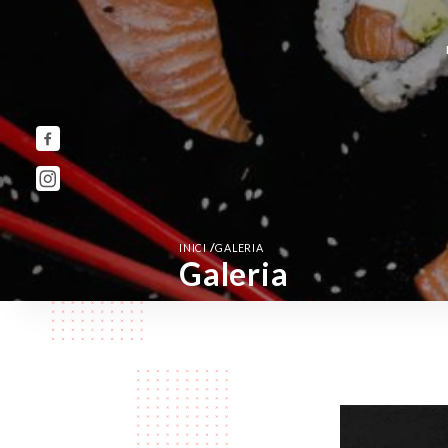
/
INICI
GALERIA
Galeria